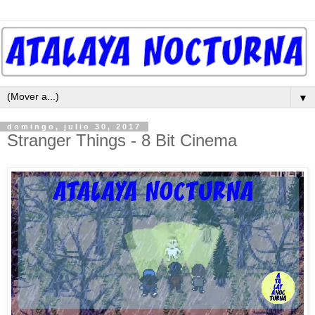
▼
domingo, julio 30, 2017
Stranger Things - 8 Bit Cinema