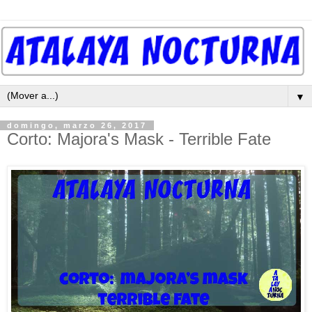
▼
domingo, marzo 26, 2017
Corto: Majora's Mask - Terrible Fate