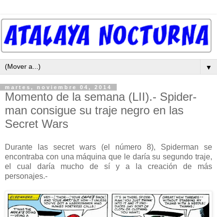
▼
martes, noviembre 04, 2014
Momento de la semana (LII).- Spider-
man consigue su traje negro en las
Secret Wars
Durante las secret wars (el número 8), Spiderman se
encontraba con una máquina que le daría su segundo traje,
el cual daría mucho de sí y a la creación de más
personajes.-