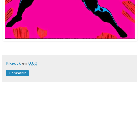
Kikedck
en
0:00
Compartir