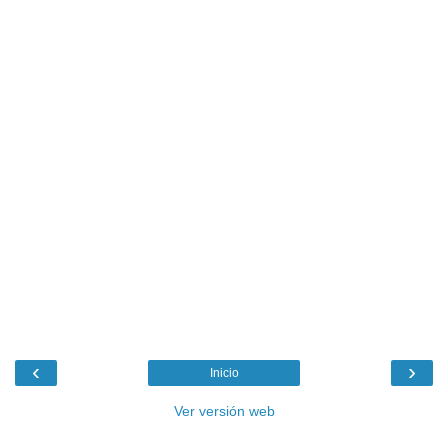
‹
›
Inicio
Ver versión web