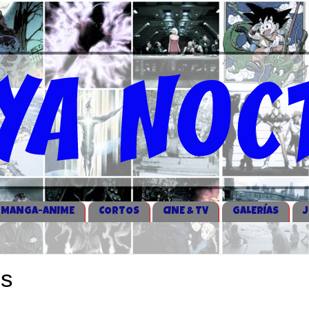
MANGA-ANIME
CORTOS
CINE & TV
GALERÍAS
ss