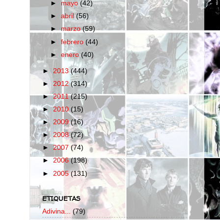
►
mayo
(42)
►
abril
(56)
►
marzo
(59)
►
febrero
(44)
►
enero
(40)
►
2013
(444)
►
2012
(314)
►
2011
(215)
►
2010
(15)
►
2009
(16)
►
2008
(72)
►
2007
(74)
►
2006
(198)
►
2005
(131)
ETIQUETAS
Adivina...
(79)