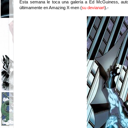
Esta semana le toca una galería a Ed McGuiness, aut
últimamente en Amazing X-men (
su devianart
).-