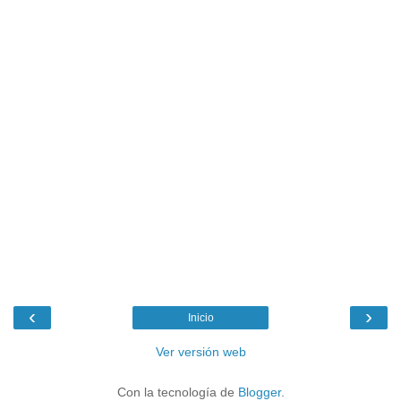
‹
›
Inicio
Ver versión web
Con la tecnología de
Blogger
.