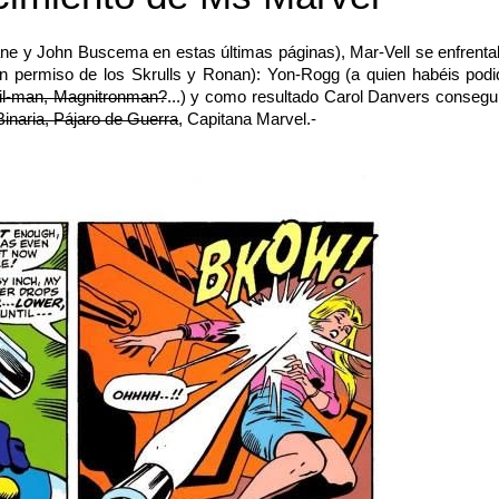
ne y John Buscema en estas últimas páginas), Mar-Vell se enfrenta
 permiso de los Skrulls y Ronan): Yon-Rogg (a quien habéis podi
l-man, Magnitronman?
...) y como resultado Carol Danvers consegu
inaria, Pájaro de Guerra
, Capitana Marvel.-