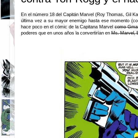
En el número 18 del Capitán Marvel (Roy Thomas, Gil Ka
última vez a su mayor enemigo hasta ese momento (con
hace poco en el cómic de la Capitana Marvel
como Gmai
poderes que en unos años la convertirían en
Ms. Marvel, B