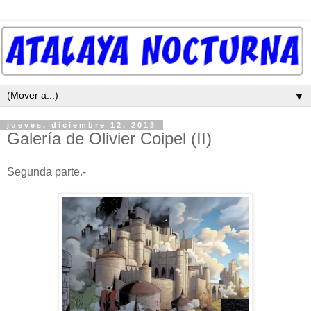
▼
jueves, diciembre 12, 2013
Galería de Olivier Coipel (II)
Segunda parte.-