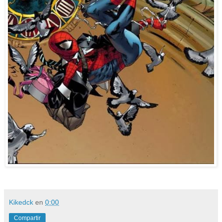
Kikedck
en
0:00
Compartir