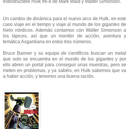
Indestructible Hulk #6-8 de Mark Waid y Walter Simonson.
Un cambio de dinámica para el nuevo arco de Hulk, en este
caso viaje en el tiempo y viaje al mundo de los gigantes de
hielo nórdicos. Además contamos con Walter Simonson a
los lápices, así que un montón de acción, aventura y
temática Asgardiana en estos tres números.
Bruce Banner y su equipo de científicos buscan un metal
que solo se encuentra en el mundo de los gigantes y por
ello abren un portal para conseguir unas muestras, pero se
meten en problemas, y ya sabéis, en Hulk sabemos que va
a haber acción, y tenemos una buena ración.