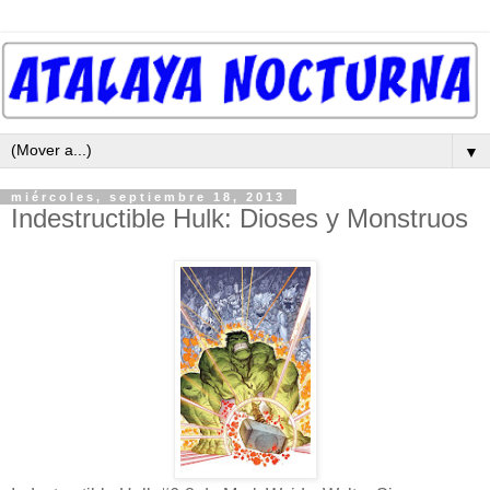
▼
miércoles, septiembre 18, 2013
Indestructible Hulk: Dioses y Monstruos