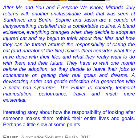
After Me and You and Everyone We Know, Miranda July
returns with another unclassifiable work that was seen at
Sundance and Berlin. Sophie and Jason are a couple of
thirtysomething installed into a comfortable routine. A bland
existence, everything changes when they decide to adopt an
injured cat and tey begin to think about their lifes and how
they can be turned around: the responsibility of caring the
cat (and narrator of the film) makes them consider what they
have done with their lifes and what they really want to do
with them and their future. They have to wait one month
before the adoption, so they decide to leave their jobs to
concentrate on getting their real goals and dreams. A
devastating satire and gentle reflection of a generation with
a peter pan syndrome. The Future is comedy, temporal
manipulation, performance, travel and much more
existential.
Interesting
story about how
the responsibility
of looking after
someone
makes them
rethink
their entire lives
and goals.
Perhaps a
little slow
at some points.
Faust.
Alexander Sokurov, Rusia, 2011.