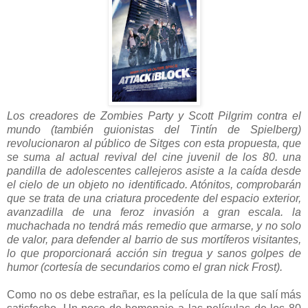
Los creadores de Zombies Party y Scott Pilgrim contra el
mundo (también guionistas del Tintín de Spielberg)
revolucionaron al público de Sitges con esta propuesta, que
se suma al actual revival del cine juvenil de los 80. una
pandilla de adolescentes callejeros asiste a la caída desde
el cielo de un objeto no identificado. Atónitos, comprobarán
que se trata de una criatura procedente del espacio exterior,
avanzadilla de una feroz invasión a gran escala. la
muchachada no tendrá más remedio que armarse, y no solo
de valor, para defender al barrio de sus mortíferos visitantes,
lo que proporcionará acción sin tregua y sanos golpes de
humor (cortesía de secundarios como el gran nick Frost).
Como no os debe estrañar, es la película de la que salí más