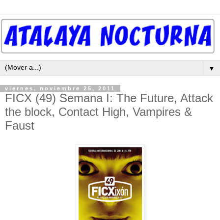
▼
viernes, noviembre 25, 2011
FICX (49) Semana I: The Future, Attack
the block, Contact High, Vampires &
Faust