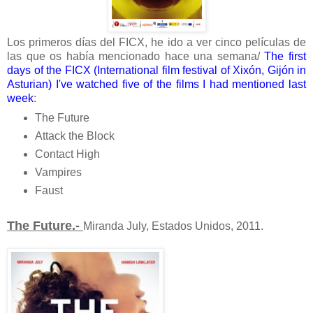
Los primeros días del FICX, he ido a ver cinco películas de
las que os había mencionado hace una semana/
The first
days of the FICX (International film festival of Xixón, Gijón in
Asturian) I've watched five of the films I had mentioned last
week
:
The Future
Attack the Block
Contact High
Vampires
Faust
The Future.-
Miranda July, Estados Unidos, 2011.