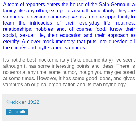
A team of reporters enters the house of the Sain-Germain,
a
family like any other, except for a small particularity: they are
vampires.
television cameras give us a unique opportunity to
learn the intricacies of their everyday life, routines,
relationships, hobbies and, of course, food.
Know their
social, sexual life, their education and their approach to
eternity.
A clever mockumentary that puts into question all
the clichés and myths about vampires.
It's not the best
mockumentary
(
fake
documentary
)
I've seen
,
although
it has some
interesting
points and ideas
.
There is
no
terror
at any time,
some humor
, though you may
get bored
at some times.
However, it has
some good
ideas,
and gives
vampires an original
organization and
its own mythology.
Kikedck
en
19:22
Compartir