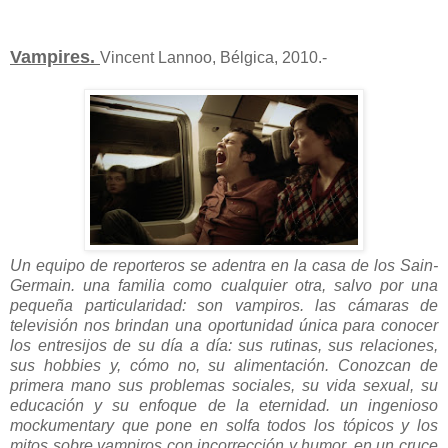
Vampires.
Vincent Lannoo, Bélgica, 2010.-
Un equipo de reporteros se adentra en la casa de los Sain-
Germain. una familia como cualquier otra, salvo por una
pequeña particularidad: son vampiros. las cámaras de
televisión nos brindan una oportunidad única para conocer
los entresijos de su día a día: sus rutinas, sus relaciones,
sus hobbies y, cómo no, su alimentación. Conozcan de
primera mano sus problemas sociales, su vida sexual, su
educación y su enfoque de la eternidad. un ingenioso
mockumentary que pone en solfa todos los tópicos y los
mitos sobre vampiros con incorrección y humor, en un cruce