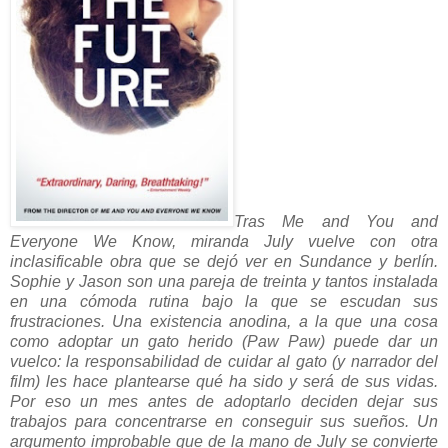
Tras Me and You and
Everyone We Know, miranda July vuelve con otra
inclasificable obra que se dejó ver en Sundance y berlín.
Sophie y Jason son una pareja de treinta y tantos instalada
en una cómoda rutina bajo la que se escudan sus
frustraciones. Una existencia anodina, a la que una cosa
como adoptar un gato herido (Paw Paw) puede dar un
vuelco: la responsabilidad de cuidar al gato (y narrador del
film) les hace plantearse qué ha sido y será de sus vidas.
Por eso un mes antes de adoptarlo deciden dejar sus
trabajos para concentrarse en conseguir sus sueños. Un
argumento improbable que de la mano de July se convierte