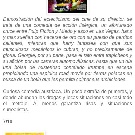
Demostración del eclecticismo del cine de su director, se
trata de una comedia de acción lisérgica, un afortunado
cruce entre Pulp Fiction y Miedo y asco en Las Vegas. hans
y max sueñan con hacerse de oro con su puesto de perritos
calientes, mientras que harry fantasea con que sus
musculosos mecánicos lo cubran, y no precisamente de
gloria. Georgie, por su parte, pasa el rato entre trapicheos y
su afición por las carreras automovilísticas. hasta que un día
una bolsa de misterioso contenido irrumpe en escena
propiciando una espídica road movie por tierras polacas en
busca de un botín que les permita colmar sus ambiciones.
Curiosa comedia austriaca. Un poco extraña de primeras, y
donde abundan las drogas y locas situaciones en casi todo
el metraje. Al menos garantiza risas y situaciones
surrealistas.
7/10