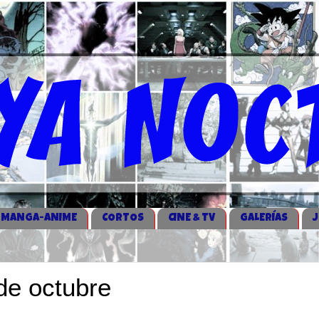
MANGA-ANIME
CORTOS
CINE & TV
GALERÍAS
de octubre