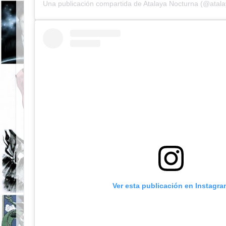
Una publicación compartida de
Atalaya Nocturna
(@atala
Ver esta publicación en Instagra