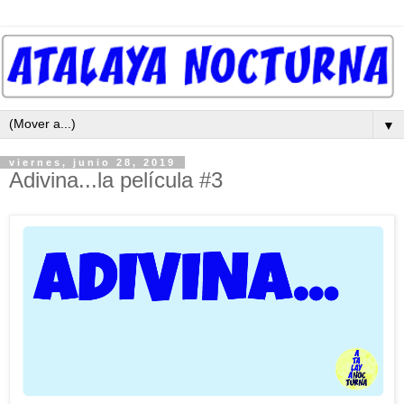
▼
viernes, junio 28, 2019
Adivina...la película #3