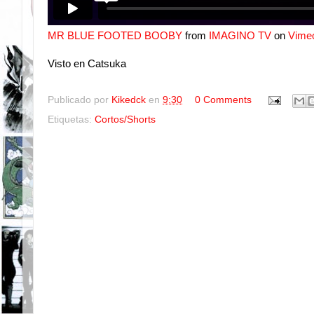
MR BLUE FOOTED BOOBY
from
IMAGINO TV
on
Vime
Visto en Catsuka
Publicado por
Kikedck
en
9:30
0 Comments
Etiquetas:
Cortos/Shorts