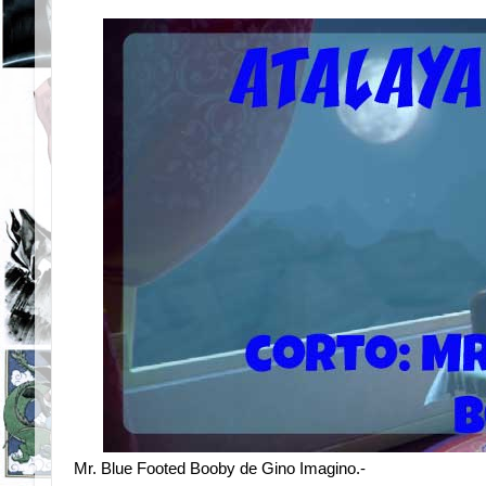
Mr. Blue Footed Booby de Gino Imagino.-