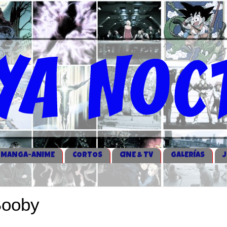
MANGA-ANIME
CORTOS
CINE & TV
GALERÍAS
Booby