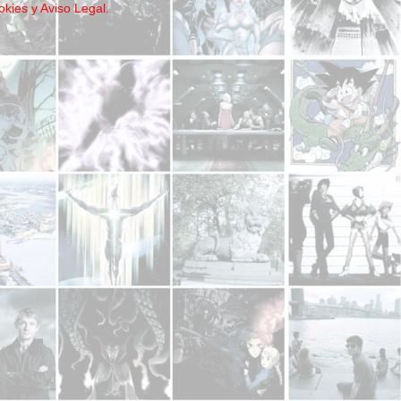
okies y Aviso Legal.