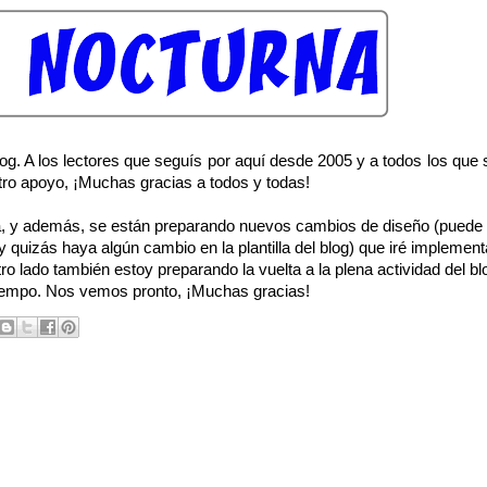
log. A los lectores que seguís por aquí desde 2005 y a todos los que
tro apoyo, ¡Muchas gracias a todos y todas!
ra, y además, se están preparando nuevos cambios de diseño (puede
 quizás haya algún cambio en la plantilla del blog) que iré implemen
ro lado también estoy preparando la vuelta a la plena actividad del blo
tiempo. Nos vemos pronto, ¡Muchas gracias!