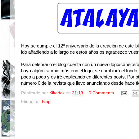
Hoy se cumple el 12º aniversario de la creación de este b
ido añadiendo a lo largo de estos años os agradezco vues
Para celebrarlo el blog cuenta con un nuevo logo/cabece
haya algún cambio más con el logo, se cambiará el fondo y
poco a poco y os iré explicando en diferentes posts. Por ot
número 0 de la revista que llevo anunciando desde hace 
Publicado por
Kikedck
en
21:19
0 Comments
Etiquetas:
Blog