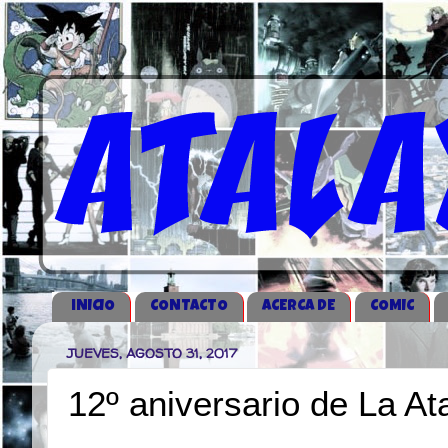
iNICIO
CONTACTO
ACERCA DE
COMIC
JUEVES, AGOSTO 31, 2017
12º aniversario de La A