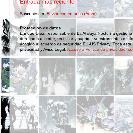
Entrada más reciente
Suscribirse a:
Enviar comentarios (Atom)
Protección de datos
Enrique Díaz, responsable de La Atalaya Nocturna gestiona
derecho a acceder, rectificar y suprimir vuestros datos e inf
acogido al acuerdo de seguridad EU-US Privacy. Toda esta i
privacidad y Aviso Legal.
Acceso a Política de privacidad, co