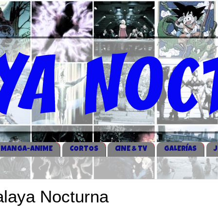
MANGA-ANIME
CORTOS
CINE & TV
GALERÍAS
talaya Nocturna