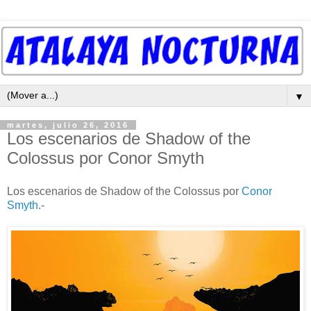
▼
martes, julio 26, 2016
Los escenarios de Shadow of the
Colossus por Conor Smyth
Los escenarios de Shadow of the Colossus por
Conor
Smyth
.-