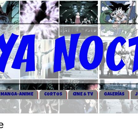
MANGA-ANIME
CORTOS
CINE & TV
GALERÍAS
e