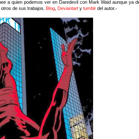
nee a quien podemos ver en Daredevil con Mark Waid aunque ya d
otros de sus trabajos.
Blog
,
Deviantart
y
tumblr
del autor.-