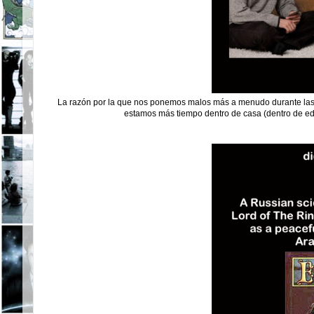
La razón por la que nos ponemos malos más a menudo durante las é
estamos más tiempo dentro de casa (dentro de edi