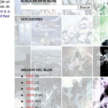
BUSCA EN ESTE BLOG
(de un
más de
e is a
f their
SEGUIDORES
ARCHIVO DEL BLOG
►
2022
(3)
►
2021
(1)
►
2020
(7)
►
2019
(134)
►
2018
(69)
►
2017
(61)