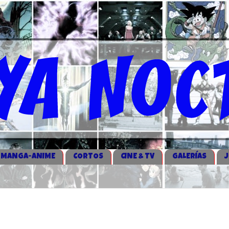
MANGA-ANIME
CORTOS
CINE & TV
GALERÍAS