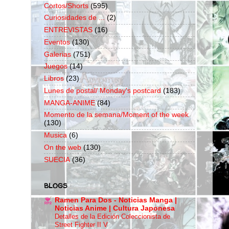
Cortos/Shorts
(595)
Curiosidades de ...
(2)
ENTREVISTAS
(16)
Eventos
(130)
Galerias
(751)
Juegos
(14)
Libros
(23)
Lunes de postal/ Monday's postcard
(183)
MANGA-ANIME
(84)
Momento de la semana/Moment of the week
(130)
Musica
(6)
On the web
(130)
SUECIA
(36)
BLOGS
Ramen Para Dos - Noticias Manga |
Noticias Anime | Cultura Japonesa
Detalles de la Edición Coleccionista de
Street Fighter II V