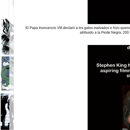
El Papa Inoncencio VIII declaró a los gatos malvados e hizo quema
atribuido a la Peste Negra. 200