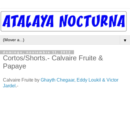
▼
domingo, noviembre 11, 2012
Cortos/Shorts.- Calvaire Fruite &
Papaye
Calvaire Fruite by
Ghayth Chegaar, Eddy Loukil & Victor
Jardel
.-