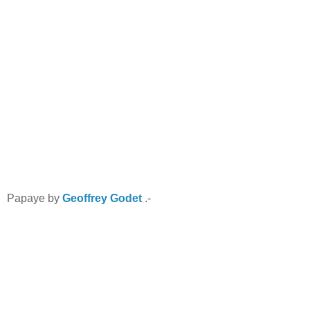
Papaye by
Geoffrey Godet
.-