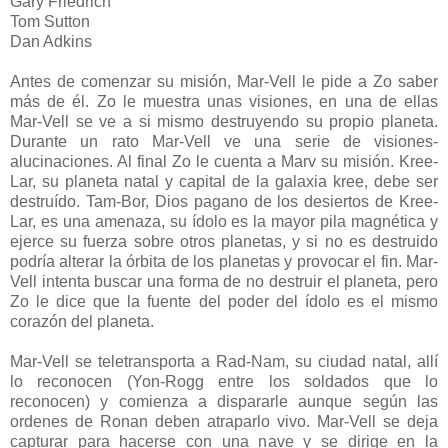
Gary Friedrich
Tom Sutton
Dan Adkins
Antes de comenzar su misión, Mar-Vell le pide a Zo saber
más de él. Zo le muestra unas visiones, en una de ellas
Mar-Vell se ve a si mismo destruyendo su propio planeta.
Durante un rato Mar-Vell ve una serie de visiones-
alucinaciones. Al final Zo le cuenta a Marv su misión. Kree-
Lar, su planeta natal y capital de la galaxia kree, debe ser
destruído. Tam-Bor, Dios pagano de los desiertos de Kree-
Lar, es una amenaza, su ídolo es la mayor pila magnética y
ejerce su fuerza sobre otros planetas, y si no es destruido
podría alterar la órbita de los planetas y provocar el fin. Mar-
Vell intenta buscar una forma de no destruir el planeta, pero
Zo le dice que la fuente del poder del ídolo es el mismo
corazón del planeta.
Mar-Vell se teletransporta a Rad-Nam, su ciudad natal, allí
lo reconocen (Yon-Rogg entre los soldados que lo
reconocen) y comienza a dispararle aunque según las
ordenes de Ronan deben atraparlo vivo. Mar-Vell se deja
capturar para hacerse con una nave y se dirige en la