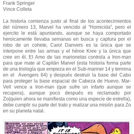
Frank Springer
Vince Colleta
La historia comienza justo al final de los acontecimientos
del número 13, Marvel ha vencido al “Homicida”, pero el
ejercito le está apuntando, aunque se haya comportado
heroicamente llevaba semanas en busca y captura por el
robo de un cohete, Carol Danvers es la única que se
interpone entre las armas y el héroe Kree y la única que
cree en él. El Amo de las marionetas controla a Iron-man
para que mate al Capitán Marvel (esta historia forma parte
de una triología que empieza en el Sub-mariner 14 y termina
en el Avengers 64) y después destruir la base del Cabo
para proteger la base espacial de Cabeza de Huevo. Mar-
Vell vence a Iron-man (que sufre un infarto aunque se
recupera), aunque poco después es reclamado por
Zo(quien ahora se manifiesta como una especie de estrella),
debe cumplir su parte del trato y realizar una misión para Zo
en su planeta natal.