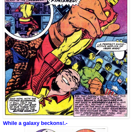
While a galaxy beckons!.-