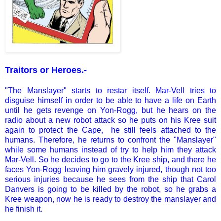
Traitors or Heroes.-
"The Manslayer" starts to restar itself. Mar-Vell tries to
disguise himself in order to be able to have a life on Earth
until he gets revenge on Yon-Rogg, but he hears on the
radio about a new robot attack so he puts on his Kree
suit
again
to protect the Cape, he still feels attached to the
humans. Therefore, he returns to confront the "Manslayer"
while some humans instead of try to help him they attack
Mar-Vell. So he decides to go to the Kree ship, and there he
faces Yon-Rogg leaving him gravely injured, though not too
serious injuries
because he sees from the ship that Carol
Danvers is going to be killed by the robot, so he grabs a
Kree weapon, now he is ready to destroy the manslayer and
he finish it.