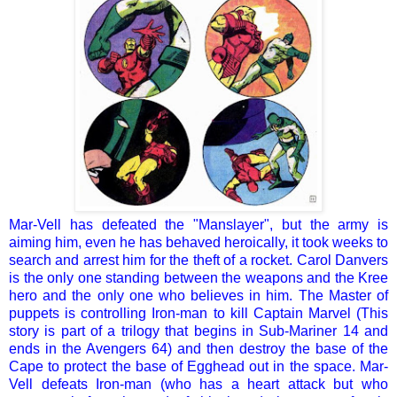
Mar-Vell has defeated the "Manslayer", but the army is
aiming him, even he has behaved heroically, it took weeks to
search and arrest him for the theft of a rocket. Carol Danvers
is the only one standing between the weapons and the Kree
hero and the only one who believes in him. The Master of
puppets is controlling Iron-man to kill Captain Marvel (This
story is part of a trilogy that begins in Sub-Mariner 14 and
ends in the Avengers 64) and then destroy the base of the
Cape to protect the base of Egghead out in the space. Mar-
Vell defeats Iron-man (who has a heart attack but who