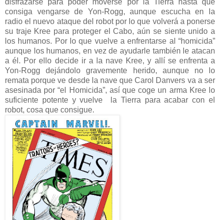
disfrazarse para poder moverse por la Tierra hasta que
consiga vengarse de Yon-Rogg, aunque escucha en la
radio el nuevo ataque del robot por lo que volverá a ponerse
su traje Kree para proteger el Cabo, aún se siente unido a
los humanos. Por lo que vuelve a enfrentarse al “homicida”
aunque los humanos, en vez de ayudarle también le atacan
a él. Por ello decide ir a la nave Kree, y allí se enfrenta a
Yon-Rogg dejándolo gravemente herido, aunque no lo
remata porque ve desde la nave que Carol Danvers va a ser
asesinada por “el Homicida”, así que coge un arma Kree lo
suficiente potente y vuelve la Tierra para acabar con el
robot, cosa que consigue.