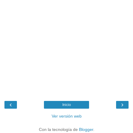
‹
›
Inicio
Ver versión web
Con la tecnología de
Blogger
.