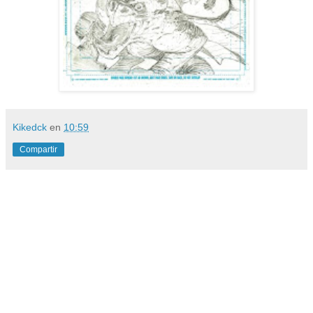
Kikedck
en
10:59
Compartir