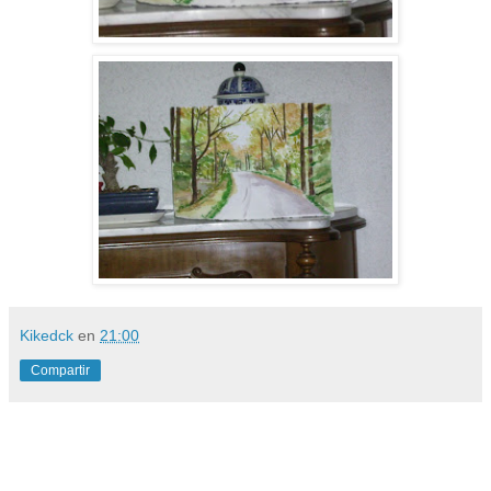
Kikedck
en
21:00
Compartir