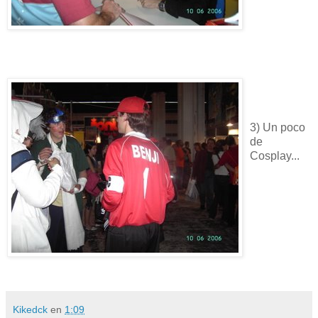
3) Un poco
de
Cosplay...
Kikedck
en
1:09