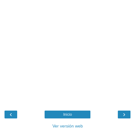
‹
›
Inicio
Ver versión web