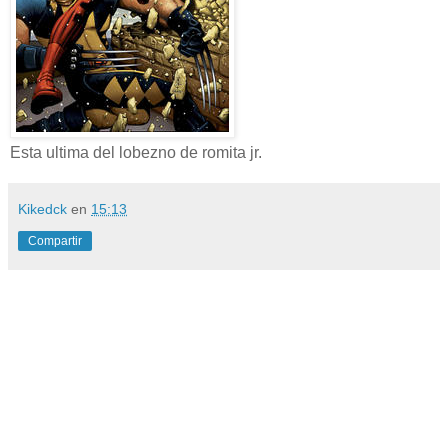
Esta ultima del lobezno de romita jr.
Kikedck
en
15:13
Compartir