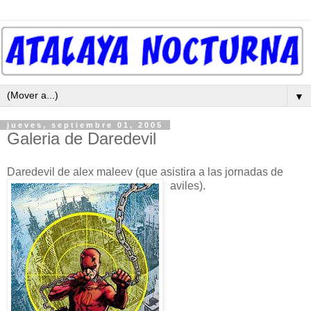
▼
jueves, septiembre 01, 2005
Galeria de Daredevil
Daredevil de alex maleev (que asistira a las jornadas de
aviles).